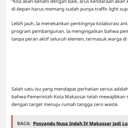
“Kita akan benahi dengan baik, arus kendaraan akan 
di depan harus memang sudah punya traffic light supay
Lebih jauh, Ia menekankan pentingnya kolaborasi a
program pembangunan. Ia mengingatkan bahwa pemer
tanpa peran aktif seluruh elemen, termasuk warga d
Salah satu isu yang mendapat perhatian serius adal
bahwa Pemerintah Kota Makassar telah mewajibkan s
dengan target menuju rumah tangga zero waste.
BACA:
Posyandu Nusa Indah IV Makassar Jadi L