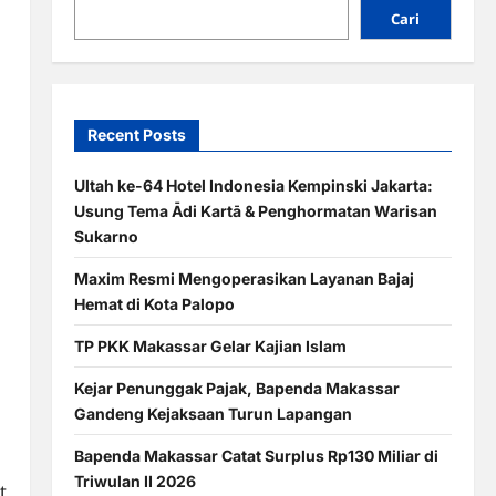
Cari
Recent Posts
Ultah ke-64 Hotel Indonesia Kempinski Jakarta:
Usung Tema Ādi Kartā & Penghormatan Warisan
Sukarno
Maxim Resmi Mengoperasikan Layanan Bajaj
Hemat di Kota Palopo
TP PKK Makassar Gelar Kajian Islam
Kejar Penunggak Pajak, Bapenda Makassar
Gandeng Kejaksaan Turun Lapangan
Bapenda Makassar Catat Surplus Rp130 Miliar di
Triwulan II 2026
t