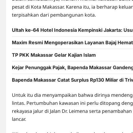
pesat di Kota Makassar. Karena itu, ia berharap kelu
terpisahkan dari pembangunan kota.
Ultah ke-64 Hotel Indonesia Kempinski Jakarta: U
Maxim Resmi Mengoperasikan Layanan Bajaj Hemat 
TP PKK Makassar Gelar Kajian Islam
Kejar Penunggak Pajak, Bapenda Makassar Ganden
Bapenda Makassar Catat Surplus Rp130 Miliar di Tri
Untuk itu dia menyampaikan bahwa dirinya mendengar 
lintas. Pertumbuhan kawasan ini perlu ditopang denga
rekayasa jalur di Jalan Dr. Leimena serta penambahan 
lancar.