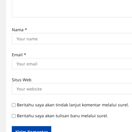
o
n
Nama
*
Email
*
Situs Web
Beritahu saya akan tindak lanjut komentar melalui surel.
Beritahu saya akan tulisan baru melalui surel.