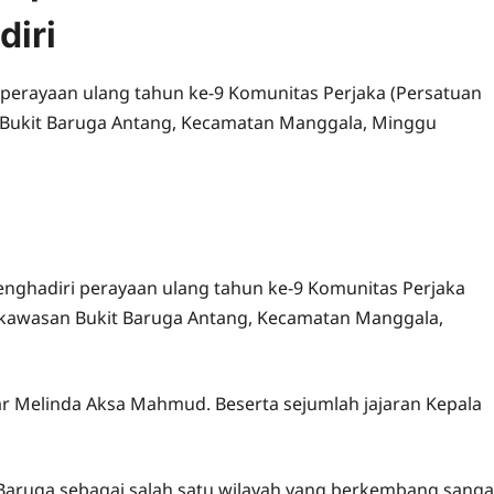
iri
 perayaan ulang tahun ke-9 Komunitas Perjaka (Persatuan
an Bukit Baruga Antang, Kecamatan Manggala, Minggu
menghadiri perayaan ulang tahun ke-9 Komunitas Perjaka
di kawasan Bukit Baruga Antang, Kecamatan Manggala,
r Melinda Aksa Mahmud. Beserta sejumlah jajaran Kepala
Baruga sebagai salah satu wilayah yang berkembang sanga