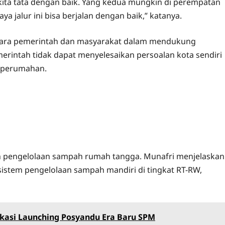
kita tata dengan baik. Yang kedua mungkin di perempatan
a jalur ini bisa berjalan dengan baik,” katanya.
ntara pemerintah dan masyarakat dalam mendukung
intah tidak dapat menyelesaikan persoalan kota sendiri
i perumahan.
ah pengelolaan sampah rumah tangga. Munafri menjelaskan
istem pengelolaan sampah mandiri di tingkat RT-RW,
okasi Launching Posyandu Era Baru SPM