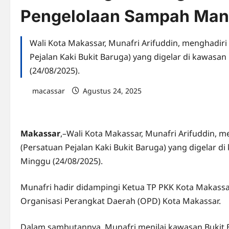
Pengelolaan Sampah Mand
Wali Kota Makassar, Munafri Arifuddin, menghadiri
Pejalan Kaki Bukit Baruga) yang digelar di kawas
(24/08/2025).
macassar
Agustus 24, 2025
0 comments
Makassar
,–Wali Kota Makassar, Munafri Arifuddin, 
(Persatuan Pejalan Kaki Bukit Baruga) yang digelar 
Minggu (24/08/2025).
Munafri hadir didampingi Ketua TP PKK Kota Makassa
Organisasi Perangkat Daerah (OPD) Kota Makassar.
Dalam sambutannya, Munafri menilai kawasan Bukit 