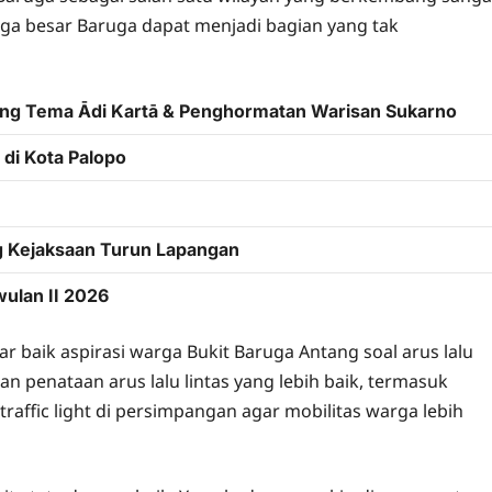
arga besar Baruga dapat menjadi bagian yang tak
sung Tema Ādi Kartā & Penghormatan Warisan Sukarno
di Kota Palopo
g Kejaksaan Turun Lapangan
wulan II 2026
baik aspirasi warga Bukit Baruga Antang soal arus lalu
n penataan arus lalu lintas yang lebih baik, termasuk
traffic light di persimpangan agar mobilitas warga lebih