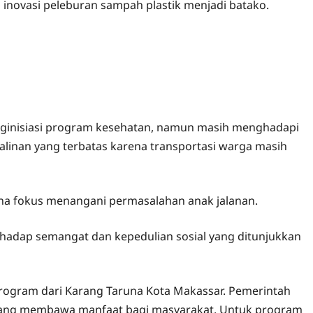
 inovasi peleburan sampah plastik menjadi batako.
nginisiasi program kesehatan, namun masih menghadapi
rsalinan yang terbatas karena transportasi warga masih
na fokus menangani permasalahan anak jalanan.
rhadap semangat dan kepedulian sosial yang ditunjukkan
rogram dari Karang Taruna Kota Makassar. Pemerintah
ang membawa manfaat bagi masyarakat. Untuk program