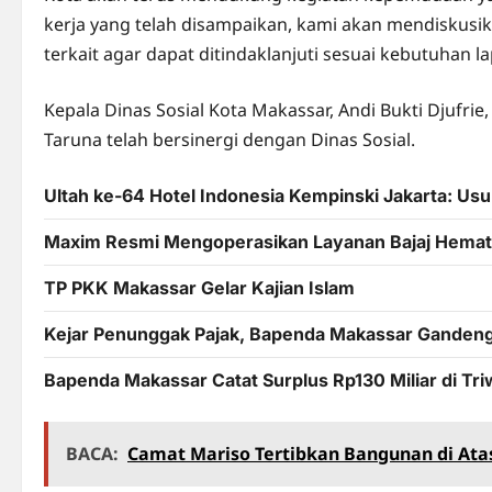
kerja yang telah disampaikan, kami akan mendiskusi
terkait agar dapat ditindaklanjuti sesuai kebutuhan l
Kepala Dinas Sosial Kota Makassar, Andi Bukti Djuf
Taruna telah bersinergi dengan Dinas Sosial.
Ultah ke-64 Hotel Indonesia Kempinski Jakarta: U
Maxim Resmi Mengoperasikan Layanan Bajaj Hemat 
TP PKK Makassar Gelar Kajian Islam
Kejar Penunggak Pajak, Bapenda Makassar Ganden
Bapenda Makassar Catat Surplus Rp130 Miliar di Tri
BACA:
Camat Mariso Tertibkan Bangunan di Ata