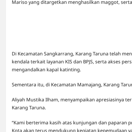
Mariso yang ditargetkan menghasilkan maggot, serta
Di Kecamatan Sangkarrang, Karang Taruna telah me
kendala terkait layanan KIS dan BPJS, serta akses pe
mengandalkan kapal katinting.
Sementara itu, di Kecamatan Mamajang, Karang Taru
Aliyah Mustika Ilham, menyampaikan apresiasinya te
Karang Taruna.
“Kami berterima kasih atas kunjungan dan paparan p
Kota akan terus mendukung kegiatan kepemudaan y