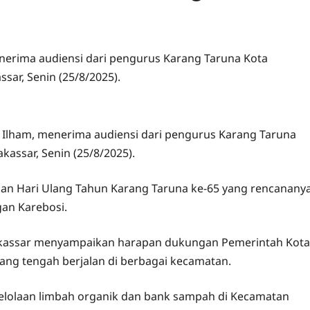
enerima audiensi dari pengurus Karang Taruna Kota
sar, Senin (25/8/2025).
a Ilham, menerima audiensi dari pengurus Karang Taruna
kassar, Senin (25/8/2025).
aan Hari Ulang Tahun Karang Taruna ke-65 yang rencanany
an Karebosi.
akassar menyampaikan harapan dukungan Pemerintah Kota
ng tengah berjalan di berbagai kecamatan.
elolaan limbah organik dan bank sampah di Kecamatan