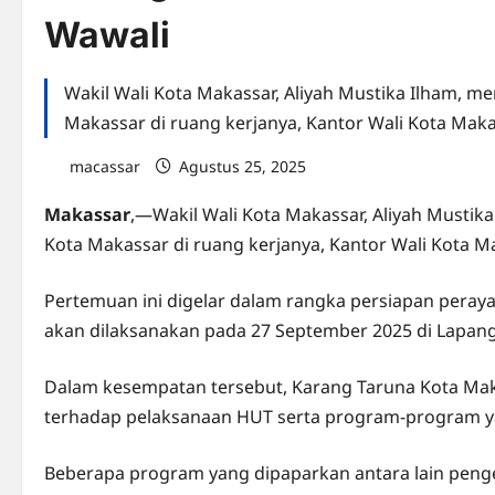
Wawali
Wakil Wali Kota Makassar, Aliyah Mustika Ilham, m
Makassar di ruang kerjanya, Kantor Wali Kota Makas
macassar
Agustus 25, 2025
0 comments
Makassar
,—Wakil Wali Kota Makassar, Aliyah Mustik
Kota Makassar di ruang kerjanya, Kantor Wali Kota Ma
Pertemuan ini digelar dalam rangka persiapan peray
akan dilaksanakan pada 27 September 2025 di Lapang
Dalam kesempatan tersebut, Karang Taruna Kota M
terhadap pelaksanaan HUT serta program-program ya
Beberapa program yang dipaparkan antara lain peng