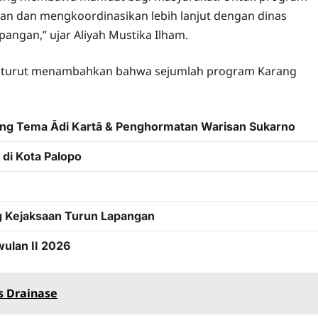
kan dan mengkoordinasikan lebih lanjut dengan dinas
apangan,” ujar Aliyah Mustika Ilham.
rie, turut menambahkan bahwa sejumlah program Karang
sung Tema Ādi Kartā & Penghormatan Warisan Sukarno
di Kota Palopo
g Kejaksaan Turun Lapangan
wulan II 2026
s Drainase