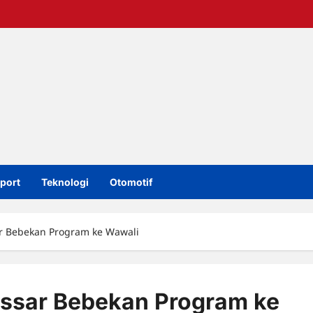
port
Teknologi
Otomotif
r Bebekan Program ke Wawali
ssar Bebekan Program ke