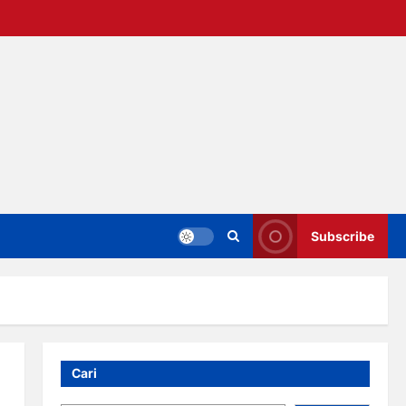
Subscribe
Cari