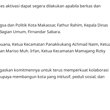
s aktivasi dapat segera dilakukan apabila berkas dan
ngsa dan Politik Kota Makassar, Fathur Rahim, Kepala Dinas
la Bagian Umum, Firnandar Sabara.
rabuana, Ketua Kecamatan Panakkukang Achmad Naim, Ketu
an Mariso Muh. Irfan, Ketua Kecamatan Mamajang Rizky
negaskan komitmennya untuk terus memperkuat kolaborasi
paya membangun kota yang inklusif, peduli sosial, dan