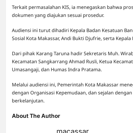
Terkait permasalahan KIS, ia menegaskan bahwa prose
dokumen yang diajukan sesuai prosedur.
Audiensi ini turut dihadiri Kepala Badan Kesatuan Ba
Sosial Kota Makassar, Andi Bukti Djufrie, serta Kepa
Dari pihak Karang Taruna hadir Sekretaris Muh. Wi
Kecamatan Sangkarrang Ahmad Rusli, Ketua Kecamat
Umasangaji, dan Humas Indra Pratama.
Melalui audiensi ini, Pemerintah Kota Makassar me
dengan Organisasi Kepemudaan, dan sejalan dengan u
berkelanjutan.
About The Author
macassar