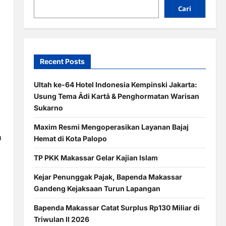
Cari
Recent Posts
Ultah ke-64 Hotel Indonesia Kempinski Jakarta:
Usung Tema Ādi Kartā & Penghormatan Warisan
Sukarno
Maxim Resmi Mengoperasikan Layanan Bajaj
a
Hemat di Kota Palopo
TP PKK Makassar Gelar Kajian Islam
Kejar Penunggak Pajak, Bapenda Makassar
Gandeng Kejaksaan Turun Lapangan
Bapenda Makassar Catat Surplus Rp130 Miliar di
Triwulan II 2026