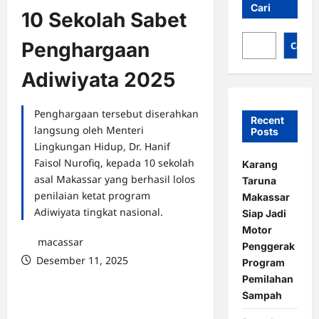
Cari
10 Sekolah Sabet
Penghargaan
Cari
Adiwiyata 2025
Penghargaan tersebut diserahkan
Recent
langsung oleh Menteri
Posts
Lingkungan Hidup, Dr. Hanif
Faisol Nurofiq, kepada 10 sekolah
Karang
asal Makassar yang berhasil lolos
Taruna
penilaian ketat program
Makassar
Adiwiyata tingkat nasional.
Siap Jadi
Motor
macassar
Penggerak
Desember 11, 2025
Program
0 comments
Pemilahan
Sampah