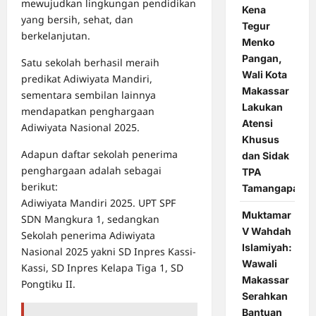
mewujudkan lingkungan pendidikan
Kena
yang bersih, sehat, dan
Tegur
berkelanjutan.
Menko
Pangan,
Satu sekolah berhasil meraih
Wali Kota
predikat Adiwiyata Mandiri,
Makassar
sementara sembilan lainnya
Lakukan
mendapatkan penghargaan
Atensi
Adiwiyata Nasional 2025.
Khusus
Adapun daftar sekolah penerima
dan Sidak
penghargaan adalah sebagai
TPA
berikut:
Tamangapa
Adiwiyata Mandiri 2025. UPT SPF
Muktamar
SDN Mangkura 1, sedangkan
V Wahdah
Sekolah penerima Adiwiyata
Islamiyah:
Nasional 2025 yakni SD Inpres Kassi-
Wawali
Kassi, SD Inpres Kelapa Tiga 1, SD
Makassar
Pongtiku II.
Serahkan
Bantuan