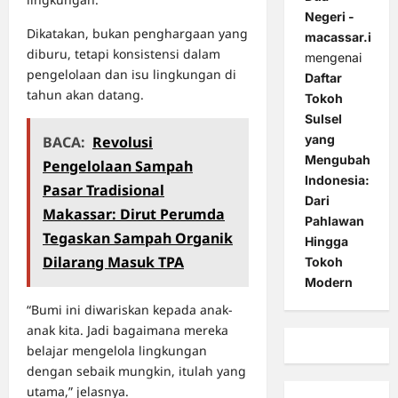
Negeri -
Dikatakan, bukan penghargaan yang
macassar.id
diburu, tetapi konsistensi dalam
mengenai
pengelolaan dan isu lingkungan di
Daftar
tahun akan datang.
Tokoh
Sulsel
yang
BACA:
Revolusi
Mengubah
Pengelolaan Sampah
Indonesia:
Pasar Tradisional
Dari
Makassar: Dirut Perumda
Pahlawan
Tegaskan Sampah Organik
Hingga
Dilarang Masuk TPA
Tokoh
Modern
“Bumi ini diwariskan kepada anak-
anak kita. Jadi bagaimana mereka
belajar mengelola lingkungan
dengan sebaik mungkin, itulah yang
utama,” jelasnya.