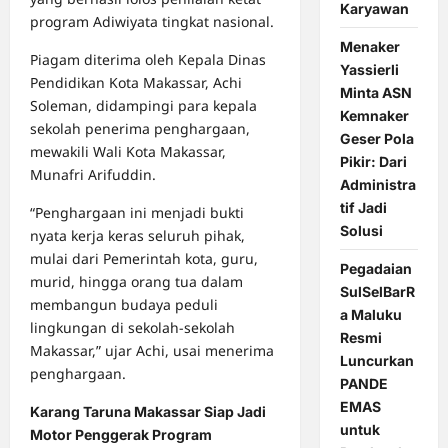
Karyawan
program Adiwiyata tingkat nasional.
Menaker
Piagam diterima oleh Kepala Dinas
Yassierli
Pendidikan Kota Makassar, Achi
Minta ASN
Soleman, didampingi para kepala
Kemnaker
sekolah penerima penghargaan,
Geser Pola
mewakili Wali Kota Makassar,
Pikir: Dari
Munafri Arifuddin.
Administra
tif Jadi
“Penghargaan ini menjadi bukti
Solusi
nyata kerja keras seluruh pihak,
mulai dari Pemerintah kota, guru,
Pegadaian
murid, hingga orang tua dalam
SulSelBarR
membangun budaya peduli
a Maluku
lingkungan di sekolah-sekolah
Resmi
Makassar,” ujar Achi, usai menerima
Luncurkan
penghargaan.
PANDE
EMAS
Karang Taruna Makassar Siap Jadi
untuk
Motor Penggerak Program