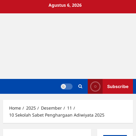
Skip
Agustus 6, 2026
to
content
Subscribe
Home
2025
Desember
11
10 Sekolah Sabet Penghargaan Adiwiyata 2025