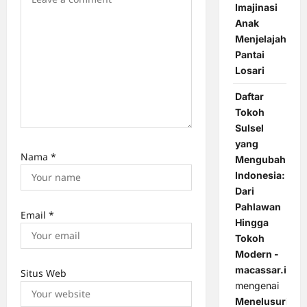
Imajinasi
Anak
Menjelajah
Pantai
Losari
Daftar
Tokoh
Sulsel
yang
Nama
*
Mengubah
Indonesia:
Dari
Pahlawan
Email
*
Hingga
Tokoh
Modern -
macassar.id
Situs Web
mengenai
Menelusuri