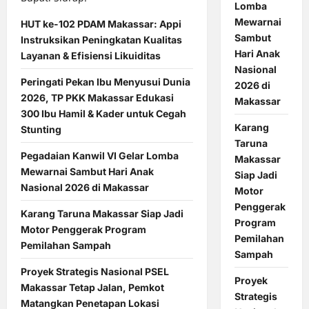
Lomba
Mewarnai
HUT ke-102 PDAM Makassar: Appi
Sambut
Instruksikan Peningkatan Kualitas
Hari Anak
Layanan & Efisiensi Likuiditas
Nasional
Peringati Pekan Ibu Menyusui Dunia
2026 di
2026, TP PKK Makassar Edukasi
Makassar
300 Ibu Hamil & Kader untuk Cegah
Karang
Stunting
Taruna
Pegadaian Kanwil VI Gelar Lomba
Makassar
Mewarnai Sambut Hari Anak
Siap Jadi
Nasional 2026 di Makassar
Motor
Penggerak
Karang Taruna Makassar Siap Jadi
Program
Motor Penggerak Program
Pemilahan
Pemilahan Sampah
Sampah
Proyek Strategis Nasional PSEL
Proyek
Makassar Tetap Jalan, Pemkot
Strategis
Matangkan Penetapan Lokasi