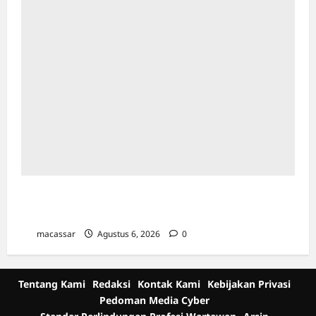
Karang Taruna Makassar Siap Jadi Motor
Penggerak Program Pemilahan Sampah
macassar
Agustus 6, 2026
0
Tentang Kami
Redaksi
Kontak Kami
Kebijakan Privasi
Pedoman Media Cyber