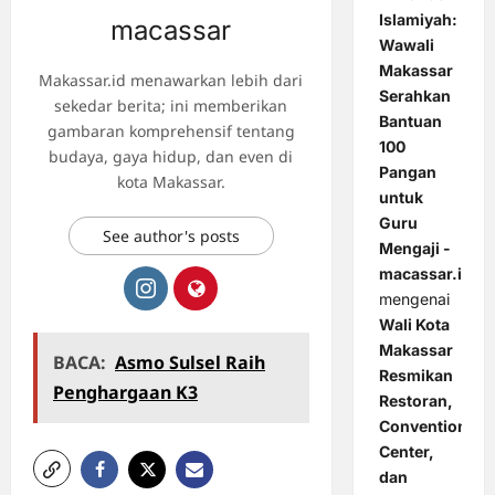
Islamiyah:
macassar
Wawali
Makassar
Makassar.id menawarkan lebih dari
Serahkan
sekedar berita; ini memberikan
Bantuan
gambaran komprehensif tentang
100
budaya, gaya hidup, dan even di
Pangan
kota Makassar.
untuk
Guru
See author's posts
Mengaji -
macassar.id
mengenai
Wali Kota
Makassar
BACA:
Asmo Sulsel Raih
Resmikan
Penghargaan K3
Restoran,
Convention
Center,
dan