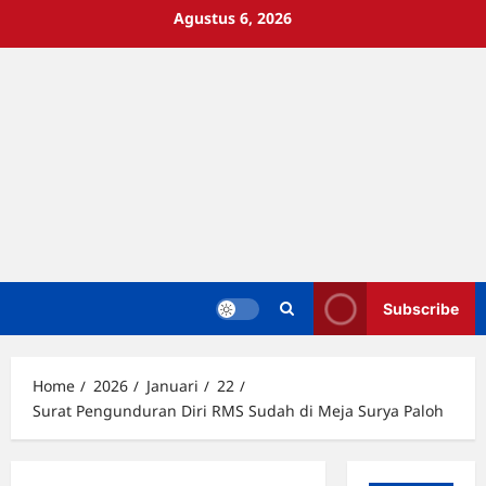
Skip
Agustus 6, 2026
to
content
Subscribe
Home
2026
Januari
22
Surat Pengunduran Diri RMS Sudah di Meja Surya Paloh