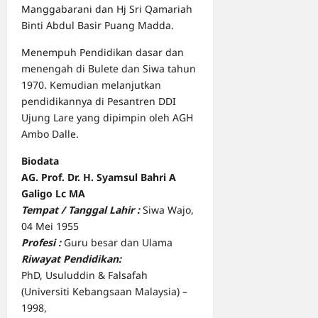
Manggabarani dan Hj Sri Qamariah
Binti Abdul Basir Puang Madda.
Menempuh Pendidikan dasar dan
menengah di Bulete dan Siwa tahun
1970. Kemudian melanjutkan
pendidikannya di Pesantren DDI
Ujung Lare yang dipimpin oleh AGH
Ambo Dalle.
Biodata
AG. Prof. Dr. H. Syamsul Bahri A
Galigo Lc MA
Tempat / Tanggal Lahir :
Siwa Wajo,
04 Mei 1955
Profesi :
Guru besar dan Ulama
Riwayat Pendidikan:
PhD, Usuluddin & Falsafah
(Universiti Kebangsaan Malaysia) –
1998,