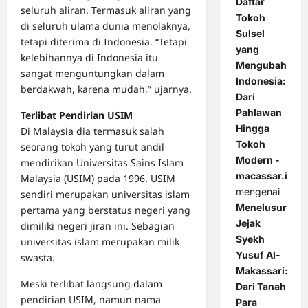
Daftar
seluruh aliran. Termasuk aliran yang
Tokoh
di seluruh ulama dunia menolaknya,
Sulsel
tetapi diterima di Indonesia. “Tetapi
yang
kelebihannya di Indonesia itu
Mengubah
sangat menguntungkan dalam
Indonesia:
berdakwah, karena mudah,” ujarnya.
Dari
Pahlawan
Terlibat Pendirian USIM
Hingga
Di Malaysia dia termasuk salah
Tokoh
seorang tokoh yang turut andil
Modern -
mendirikan Universitas Sains Islam
macassar.id
Malaysia (USIM) pada 1996. USIM
mengenai
sendiri merupakan universitas islam
Menelusuri
pertama yang berstatus negeri yang
Jejak
dimiliki negeri jiran ini. Sebagian
Syekh
universitas islam merupakan milik
Yusuf Al-
swasta.
Makassari:
Meski terlibat langsung dalam
Dari Tanah
pendirian USIM, namun nama
Para