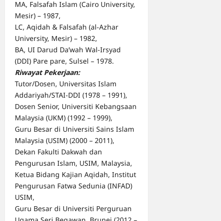
MA, Falsafah Islam (Cairo University,
Mesir) – 1987,
LC, Aqidah & Falsafah (al-Azhar
University, Mesir) – 1982,
BA, UI Darud Da’wah Wal-Irsyad
(DDI) Pare pare, Sulsel – 1978.
Riwayat Pekerjaan:
Tutor/Dosen, Universitas Islam
Addariyah/STAI-DDI (1978 – 1991),
Dosen Senior, Universiti Kebangsaan
Malaysia (UKM) (1992 – 1999),
Guru Besar di Universiti Sains Islam
Malaysia (USIM) (2000 – 2011),
Dekan Fakulti Dakwah dan
Pengurusan Islam, USIM, Malaysia,
Ketua Bidang Kajian Aqidah, Institut
Pengurusan Fatwa Sedunia (INFAD)
USIM,
Guru Besar di Universiti Perguruan
Ugama Seri Begawan, Brunei (2012 –