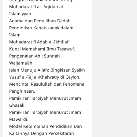
Muhadarat fi al- Aqidah al-
Islamiyyah.
Agama dan Pemulihan Dadah.
Pendidikan Kanak-kanak dalam
Islam.
Muhadarat fi Adab al-Ikhtilaf.
Kunci Memahami Ilmu Tasawuf.
Pengenalan Ahli Sunnah
Waljama’ah.
Jalan Menuju Allah: Bingkisan Syaikh
Yusuf al-Taj al-Khalwatiy di Ceylon.
Mencintai Rasulullah dan Fenomena
Penghinaan.
Pemikiran Tarbiyah Menurut Imam
Ghazali.
Pemikiran Tarbiyah Menurut Imam
Mawardi.
Model Kepimpinan Pendidikan Dan
Kaitannya Dengan Persekitaran