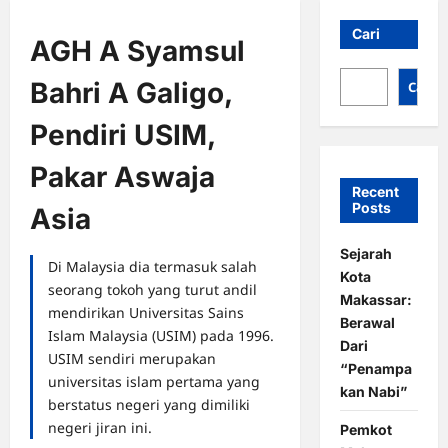
Cari
AGH A Syamsul
Bahri A Galigo,
Cari
Pendiri USIM,
Pakar Aswaja
Recent
Posts
Asia
Sejarah
Di Malaysia dia termasuk salah
Kota
seorang tokoh yang turut andil
Makassar:
mendirikan Universitas Sains
Berawal
Islam Malaysia (USIM) pada 1996.
Dari
USIM sendiri merupakan
“Penampa
universitas islam pertama yang
kan Nabi”
berstatus negeri yang dimiliki
negeri jiran ini.
Pemkot