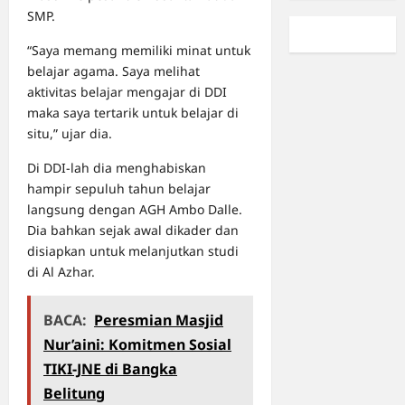
SMP.
“Saya memang memiliki minat untuk
belajar agama. Saya melihat
aktivitas belajar mengajar di DDI
maka saya tertarik untuk belajar di
situ,” ujar dia.
Di DDI-lah dia menghabiskan
hampir sepuluh tahun belajar
langsung dengan AGH Ambo Dalle.
Dia bahkan sejak awal dikader dan
disiapkan untuk melanjutkan studi
di Al Azhar.
BACA:
Peresmian Masjid
Nur’aini: Komitmen Sosial
TIKI-JNE di Bangka
Belitung