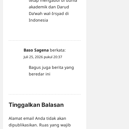
tetap mengabdi di dunia
akademik dan Darud
Da’wah wal-Irsyad di
Indonesia
Reply
Baso Sagena
berkata:
Juli 25, 2026 pukul 20:37
Bagus juga berita yang
beredar ini
Reply
Tinggalkan Balasan
Alamat email Anda tidak akan
dipublikasikan.
Ruas yang wajib