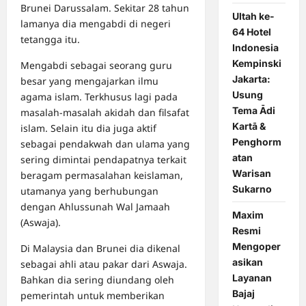
Brunei Darussalam. Sekitar 28 tahun
Ultah ke-
lamanya dia mengabdi di negeri
64 Hotel
tetangga itu.
Indonesia
Kempinski
Mengabdi sebagai seorang guru
Jakarta:
besar yang mengajarkan ilmu
Usung
agama islam. Terkhusus lagi pada
Tema Ādi
masalah-masalah akidah dan filsafat
Kartā &
islam. Selain itu dia juga aktif
Penghorm
sebagai pendakwah dan ulama yang
atan
sering dimintai pendapatnya terkait
Warisan
beragam permasalahan keislaman,
Sukarno
utamanya yang berhubungan
dengan Ahlussunah Wal Jamaah
Maxim
(Aswaja).
Resmi
Mengoper
Di Malaysia dan Brunei dia dikenal
asikan
sebagai ahli atau pakar dari Aswaja.
Layanan
Bahkan dia sering diundang oleh
Bajaj
pemerintah untuk memberikan