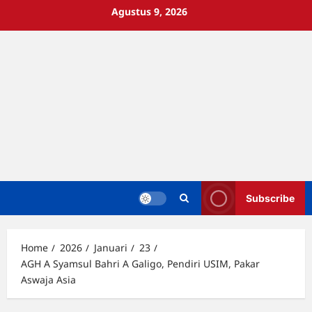
Skip
Agustus 9, 2026
to
content
Subscribe
Home
2026
Januari
23
AGH A Syamsul Bahri A Galigo, Pendiri USIM, Pakar
Aswaja Asia