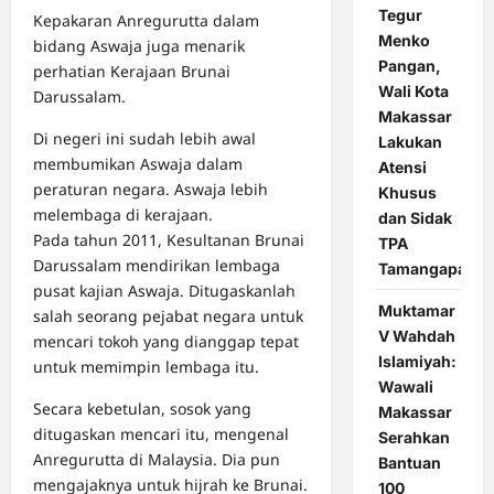
Tegur
Kepakaran Anregurutta dalam
Menko
bidang Aswaja juga menarik
Pangan,
perhatian Kerajaan Brunai
Wali Kota
Darussalam.
Makassar
Di negeri ini sudah lebih awal
Lakukan
membumikan Aswaja dalam
Atensi
peraturan negara. Aswaja lebih
Khusus
melembaga di kerajaan.
dan Sidak
Pada tahun 2011, Kesultanan Brunai
TPA
Darussalam mendirikan lembaga
Tamangapa
pusat kajian Aswaja. Ditugaskanlah
Muktamar
salah seorang pejabat negara untuk
V Wahdah
mencari tokoh yang dianggap tepat
Islamiyah:
untuk memimpin lembaga itu.
Wawali
Secara kebetulan, sosok yang
Makassar
ditugaskan mencari itu, mengenal
Serahkan
Anregurutta di Malaysia. Dia pun
Bantuan
mengajaknya untuk hijrah ke Brunai.
100