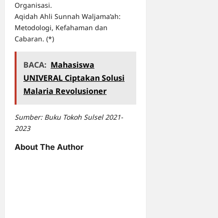
Organisasi.
Aqidah Ahli Sunnah Waljama’ah:
Metodologi, Kefahaman dan
Cabaran. (*)
BACA:
Mahasiswa
UNIVERAL Ciptakan Solusi
Malaria Revolusioner
Sumber: Buku Tokoh Sulsel 2021-
2023
About The Author