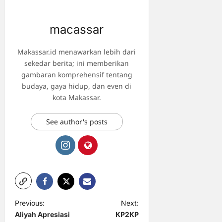
macassar
Makassar.id menawarkan lebih dari
sekedar berita; ini memberikan
gambaran komprehensif tentang
budaya, gaya hidup, dan even di
kota Makassar.
See author's posts
P
Previous:
Next:
Aliyah Apresiasi
KP2KP
o