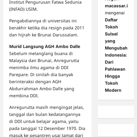
Institut Pengurusan Fatwa Sedunia
macassar.id
(INFAD) USIM.
mengenai
Daftar
Pengabdiannya di universitas ini
Tokoh
berakhir ketika dia resign pada 2011
Sulsel
dan hijrah ke Brunai Darussalam.
yang
Murid Langsung AGH Ambo Dalle
Mengubah
Sebelum melanglang buana di
Indonesia:
Malaysia dan Brunai, Anregurutta
Dari
menimba ilmu agama di DDI
Pahlawan
Parepare. Di sinilah dia banyak
Hingga
berinteraksi dengan AGH
Tokoh
Abdurrahman Ambo Dalle yang
Modern
membina DDI.
Anregurutta masih mengingat jelas,
tanggal dan bulan kedatangannya
di DDI untuk belajar agama, yaitu
pada tanggal 12 Desember 1970. Dia
masuk ke pesantren usai tamat dari