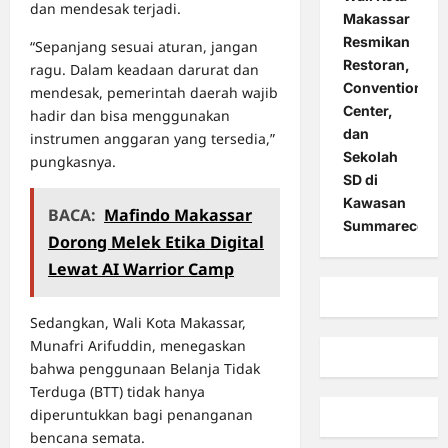
dan mendesak terjadi.
Makassar
Resmikan
“Sepanjang sesuai aturan, jangan
Restoran,
ragu. Dalam keadaan darurat dan
Convention
mendesak, pemerintah daerah wajib
Center,
hadir dan bisa menggunakan
dan
instrumen anggaran yang tersedia,”
Sekolah
pungkasnya.
SD di
Kawasan
BACA:
Mafindo Makassar
Summarecon
Dorong Melek Etika Digital
Lewat AI Warrior Camp
Sedangkan, Wali Kota Makassar,
Munafri Arifuddin, menegaskan
bahwa penggunaan Belanja Tidak
Terduga (BTT) tidak hanya
diperuntukkan bagi penanganan
bencana semata.