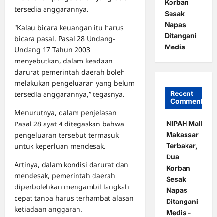
Korban
tersedia anggarannya.
Sesak
Napas
“Kalau bicara keuangan itu harus
Ditangani
bicara pasal. Pasal 28 Undang-
Medis
Undang 17 Tahun 2003
menyebutkan, dalam keadaan
darurat pemerintah daerah boleh
melakukan pengeluaran yang belum
Recent
tersedia anggarannya,” tegasnya.
Comments
Menurutnya, dalam penjelasan
NIPAH Mall
Pasal 28 ayat 4 ditegaskan bahwa
Makassar
pengeluaran tersebut termasuk
Terbakar,
untuk keperluan mendesak.
Dua
Artinya, dalam kondisi darurat dan
Korban
mendesak, pemerintah daerah
Sesak
diperbolehkan mengambil langkah
Napas
cepat tanpa harus terhambat alasan
Ditangani
ketiadaan anggaran.
Medis -