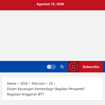
Skip
Agustus 10, 2026
to
content
Subscribe
Home
2026
Februari
25
Dirjen Keuangan Kemendagri Bagikan Perspektif
Regulasi Anggaran BTT