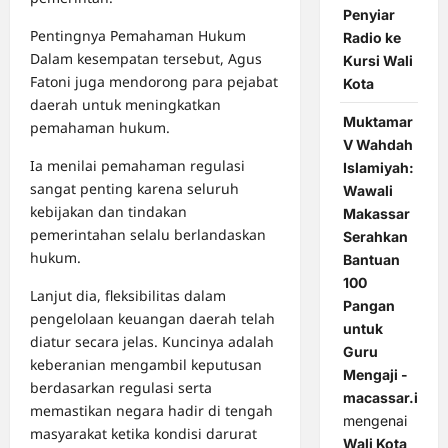
Penyiar
Pentingnya Pemahaman Hukum
Radio ke
Dalam kesempatan tersebut, Agus
Kursi Wali
Fatoni juga mendorong para pejabat
Kota
daerah untuk meningkatkan
Muktamar
pemahaman hukum.
V Wahdah
Ia menilai pemahaman regulasi
Islamiyah:
sangat penting karena seluruh
Wawali
kebijakan dan tindakan
Makassar
pemerintahan selalu berlandaskan
Serahkan
hukum.
Bantuan
100
Lanjut dia, fleksibilitas dalam
Pangan
pengelolaan keuangan daerah telah
untuk
diatur secara jelas. Kuncinya adalah
Guru
keberanian mengambil keputusan
Mengaji -
berdasarkan regulasi serta
macassar.id
memastikan negara hadir di tengah
mengenai
masyarakat ketika kondisi darurat
Wali Kota