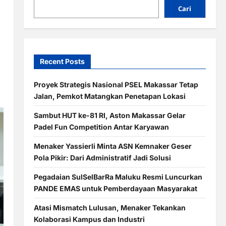
Cari
Recent Posts
Proyek Strategis Nasional PSEL Makassar Tetap
Jalan, Pemkot Matangkan Penetapan Lokasi
Sambut HUT ke-81 RI, Aston Makassar Gelar
Padel Fun Competition Antar Karyawan
Menaker Yassierli Minta ASN Kemnaker Geser
Pola Pikir: Dari Administratif Jadi Solusi
Pegadaian SulSelBarRa Maluku Resmi Luncurkan
PANDE EMAS untuk Pemberdayaan Masyarakat
Atasi Mismatch Lulusan, Menaker Tekankan
Kolaborasi Kampus dan Industri