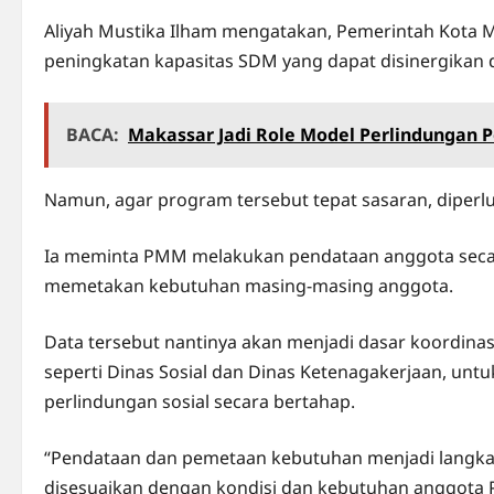
Aliyah Mustika Ilham mengatakan, Pemerintah Kota M
peningkatan kapasitas SDM yang dapat disinergika
BACA:
Makassar Jadi Role Model Perlindungan 
Namun, agar program tersebut tepat sasaran, diperl
Ia meminta PMM melakukan pendataan anggota secara
memetakan kebutuhan masing-masing anggota.
Data tersebut nantinya akan menjadi dasar koordinas
seperti Dinas Sosial dan Dinas Ketenagakerjaan, u
perlindungan sosial secara bertahap.
“Pendataan dan pemetaan kebutuhan menjadi langkah
disesuaikan dengan kondisi dan kebutuhan anggota P