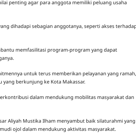
nilai penting agar para anggota memiliki peluang usaha
ang dihadapi sebagian anggotanya, seperti akses terhada
mbantu memfasilitasi program-program yang dapat
ganya.
itmennya untuk terus memberikan pelayanan yang ramah
u yang berkunjung ke Kota Makassar.
berkontribusi dalam mendukung mobilitas masyarakat dan
sar Aliyah Mustika Ilham menyambut baik silaturahmi yang
udi ojol dalam mendukung aktivitas masyarakat.