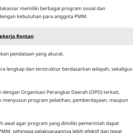
akassar memiliki berbagai program sosial dan
n dengan kebutuhan para anggota PMM.
Pekerja Rentan
ukan pendataan yang akurat.
 lengkap dan terstruktur berdasarkan wilayah, sekaligus
i dengan Organisasi Perangkat Daerah (OPD) terkait,
ntuk menyusun program pelatihan, pemberdayaan, maupun
 awal agar program yang dimiliki pemerintah dapat
MM, sehingga pelaksanaannya lebih efektif dan tepat