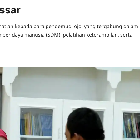
ssar
atian kepada para pengemudi ojol yang tergabung dalam
er daya manusia (SDM), pelatihan keterampilan, serta