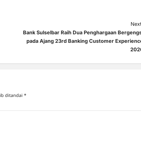
Next
Bank Sulselbar Raih Dua Penghargaan Bergengs
pada Ajang 23rd Banking Customer Experienc
202
ib ditandai
*