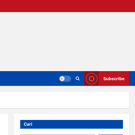
Subscribe
Cari