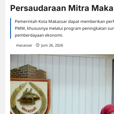
Persaudaraan Mitra Maka
Pemerintah Kota Makassar dapat memberikan perh
PMM, khususnya melalui program peningkatan sumb
pemberdayaan ekonomi.
macassar
Juni 26, 2026
0 comments