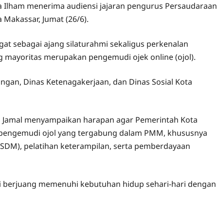
ka Ilham menerima audiensi jajaran pengurus Persaudaraan
 Makassar, Jumat (26/6).
t sebagai ajang silaturahmi sekaligus perkenalan
g mayoritas merupakan pengemudi ojek online (ojol).
ungan, Dinas Ketenagakerjaan, dan Dinas Sosial Kota
Jamal menyampaikan harapan agar Pemerintah Kota
 pengemudi ojol yang tergabung dalam PMM, khususnya
SDM), pelatihan keterampilan, serta pemberdayaan
i berjuang memenuhi kebutuhan hidup sehari-hari dengan