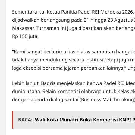
Sementara itu, Ketua Panitia Padel REI Merdeka 2026
dijadwalkan berlangsung pada 21 hingga 23 Agustus 
Makassar. Turnamen ini juga dipastikan akan berlang
Rp 150 juta.
“Kami sangat berterima kasih atas sambutan hangat 
tidak hanya mendukung secara institusi tetapi juga 
laga eksebisi bersama jajaran perbankan lainnya,” un
Lebih lanjut, Badris menjelaskan bahwa Padel REI Me
dunia usaha. Selain kompetisi olahraga untuk kelas eks
dengan agenda dialog santai (Business Matchmaking)
BACA:
Wali Kota Munafri Buka Kompetisi KNPI P