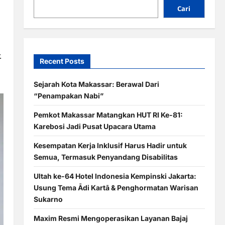
Cari
.
Recent Posts
Sejarah Kota Makassar: Berawal Dari
“Penampakan Nabi”
Pemkot Makassar Matangkan HUT RI Ke-81:
Karebosi Jadi Pusat Upacara Utama
Kesempatan Kerja Inklusif Harus Hadir untuk
Semua, Termasuk Penyandang Disabilitas
Ultah ke-64 Hotel Indonesia Kempinski Jakarta:
Usung Tema Ādi Kartā & Penghormatan Warisan
Sukarno
Maxim Resmi Mengoperasikan Layanan Bajaj