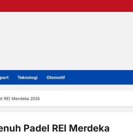
port
Teknologi
Otomotif
l REI Merdeka 2026
enuh Padel REI Merdeka