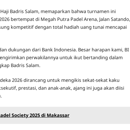
, Haji Badris Salam, memaparkan bahwa turnamen ini
2026 bertempat di Megah Putra Padel Arena, Jalan Satando
sung kompetitif dengan total hadiah uang tunai mencapai
dan dukungan dari Bank Indonesia. Besar harapan kami, BI
mengirimkan perwakilannya untuk ikut bertanding dalam
gkap Badris Salam.
rdeka 2026 dirancang untuk mengikis sekat-sekat kaku
ekutif, prestasi, dan anak-anak, ajang ini juga akan diisi
.
adel Society 2025 di Makassar