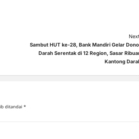
Next
Sambut HUT ke-28, Bank Mandiri Gelar Dono
Darah Serentak di 12 Region, Sasar Ribua
Kantong Dara
ib ditandai
*