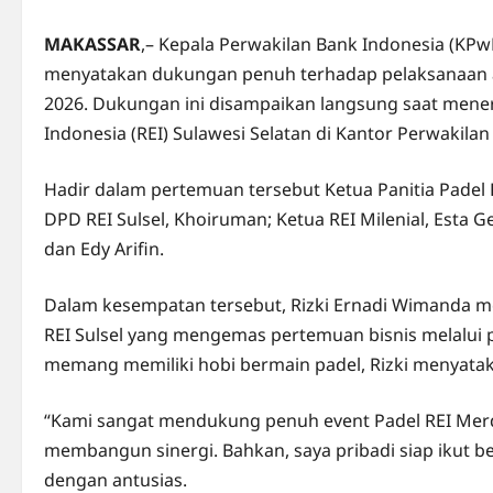
MAKASSAR
,– Kepala Perwakilan Bank Indonesia (KPwB
menyatakan dukungan penuh terhadap pelaksanaan aj
2026. Dukungan ini disampaikan langsung saat mener
Indonesia (REI) Sulawesi Selatan di Kantor Perwakilan
Hadir dalam pertemuan tersebut Ketua Panitia Padel 
DPD REI Sulsel, Khoiruman; Ketua REI Milenial, Esta 
dan Edy Arifin.
Dalam kesempatan tersebut, Rizki Ernadi Wimanda me
REI Sulsel yang mengemas pertemuan bisnis melalui 
memang memiliki hobi bermain padel, Rizki menyata
“Kami sangat mendukung penuh event Padel REI Merdek
membangun sinergi. Bahkan, saya pribadi siap ikut b
dengan antusias.