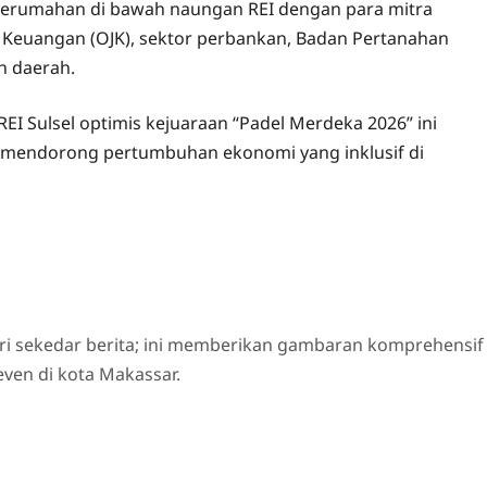
erumahan di bawah naungan REI dengan para mitra
asa Keuangan (OJK), sektor perbankan, Badan Pertanahan
h daerah.
I Sulsel optimis kejuaraan “Padel Merdeka 2026” ini
 mendorong pertumbuhan ekonomi yang inklusif di
ri sekedar berita; ini memberikan gambaran komprehensif
even di kota Makassar.