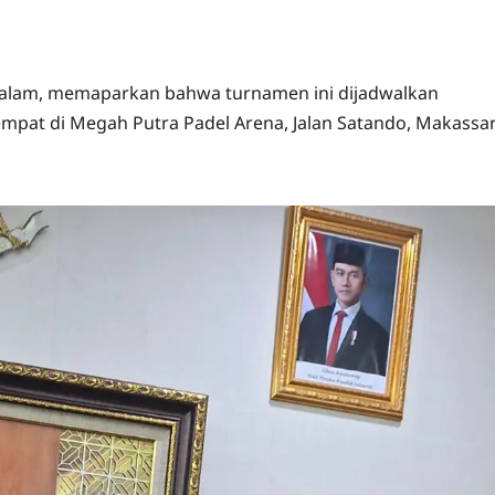
s Salam, memaparkan bahwa turnamen ini dijadwalkan
mpat di Megah Putra Padel Arena, Jalan Satando, Makassar