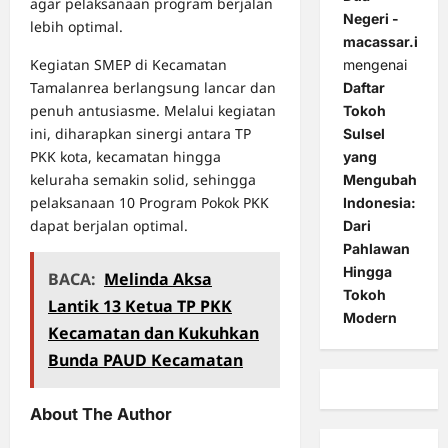
agar pelaksanaan program berjalan
Negeri -
lebih optimal.
macassar.id
Kegiatan SMEP di Kecamatan
mengenai
Tamalanrea berlangsung lancar dan
Daftar
penuh antusiasme. Melalui kegiatan
Tokoh
ini, diharapkan sinergi antara TP
Sulsel
PKK kota, kecamatan hingga
yang
keluraha semakin solid, sehingga
Mengubah
pelaksanaan 10 Program Pokok PKK
Indonesia:
dapat berjalan optimal.
Dari
Pahlawan
Hingga
BACA:
Melinda Aksa
Tokoh
Lantik 13 Ketua TP PKK
Modern
Kecamatan dan Kukuhkan
Bunda PAUD Kecamatan
About The Author