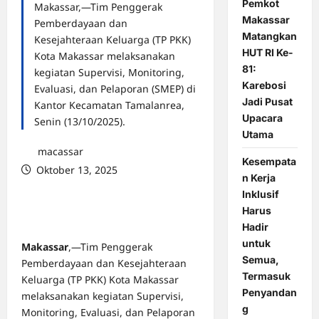
Pemkot
Makassar,—Tim Penggerak
Makassar
Pemberdayaan dan
Matangkan
Kesejahteraan Keluarga (TP PKK)
HUT RI Ke-
Kota Makassar melaksanakan
81:
kegiatan Supervisi, Monitoring,
Karebosi
Evaluasi, dan Pelaporan (SMEP) di
Jadi Pusat
Kantor Kecamatan Tamalanrea,
Upacara
Senin (13/10/2025).
Utama
macassar
Kesempata
Oktober 13, 2025
n Kerja
0 comments
Inklusif
Harus
Hadir
untuk
Makassar
,—Tim Penggerak
Semua,
Pemberdayaan dan Kesejahteraan
Termasuk
Keluarga (TP PKK) Kota Makassar
Penyandan
melaksanakan kegiatan Supervisi,
g
Monitoring, Evaluasi, dan Pelaporan