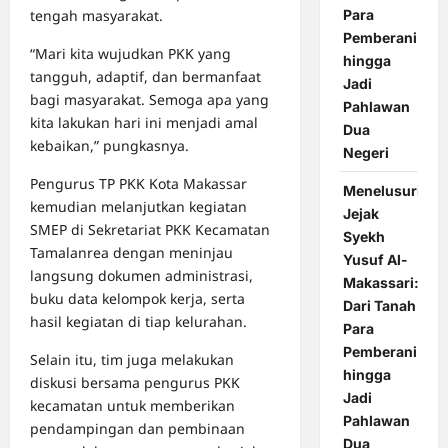
tengah masyarakat.
Para
Pemberani
“Mari kita wujudkan PKK yang
hingga
tangguh, adaptif, dan bermanfaat
Jadi
bagi masyarakat. Semoga apa yang
Pahlawan
kita lakukan hari ini menjadi amal
Dua
kebaikan,” pungkasnya.
Negeri
Pengurus TP PKK Kota Makassar
Menelusuri
kemudian melanjutkan kegiatan
Jejak
SMEP di Sekretariat PKK Kecamatan
Syekh
Tamalanrea dengan meninjau
Yusuf Al-
langsung dokumen administrasi,
Makassari:
buku data kelompok kerja, serta
Dari Tanah
hasil kegiatan di tiap kelurahan.
Para
Pemberani
Selain itu, tim juga melakukan
hingga
diskusi bersama pengurus PKK
Jadi
kecamatan untuk memberikan
Pahlawan
pendampingan dan pembinaan
Dua