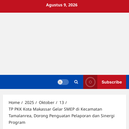
Skip
Agustus 9, 2026
to
content
Subscribe
Home
2025
Oktober
13
TP PKK Kota Makassar Gelar SMEP di Kecamatan
Tamalanrea, Dorong Penguatan Pelaporan dan Sinergi
Program