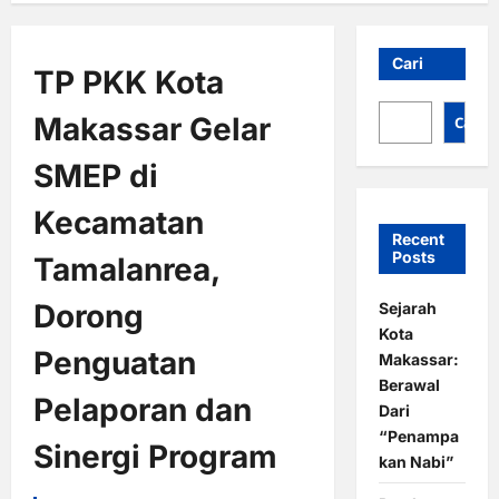
Cari
TP PKK Kota
Makassar Gelar
Cari
SMEP di
Kecamatan
Recent
Posts
Tamalanrea,
Dorong
Sejarah
Kota
Penguatan
Makassar:
Berawal
Pelaporan dan
Dari
“Penampa
Sinergi Program
kan Nabi”