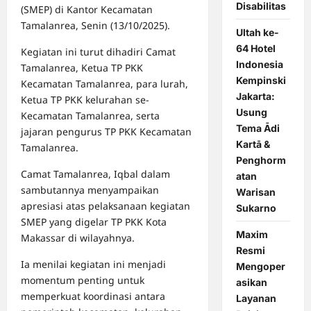
Disabilitas
(SMEP) di Kantor Kecamatan
Tamalanrea, Senin (13/10/2025).
Ultah ke-
64 Hotel
Kegiatan ini turut dihadiri Camat
Indonesia
Tamalanrea, Ketua TP PKK
Kempinski
Kecamatan Tamalanrea, para lurah,
Jakarta:
Ketua TP PKK kelurahan se-
Usung
Kecamatan Tamalanrea, serta
Tema Ādi
jajaran pengurus TP PKK Kecamatan
Kartā &
Tamalanrea.
Penghorm
Camat Tamalanrea, Iqbal dalam
atan
sambutannya menyampaikan
Warisan
apresiasi atas pelaksanaan kegiatan
Sukarno
SMEP yang digelar TP PKK Kota
Maxim
Makassar di wilayahnya.
Resmi
Ia menilai kegiatan ini menjadi
Mengoper
momentum penting untuk
asikan
memperkuat koordinasi antara
Layanan