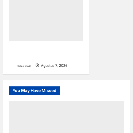
TP PKK Makassar Gelar
Kajian Islam
macassar
Agustus 7, 2026
0
You May Have Missed