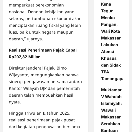
Kena
memperkuat perekonomian
Tegur
nasional. Dengan kebijakan yang
Menko
selaras, pertumbuhan ekonomi akan
Pangan,
menciptakan ruang fiskal yang lebih
Wali Kota
luas, baik untuk negara maupun
Makassar
daerah,” ujarnya.
Lakukan
Realisasi Penerimaan Pajak Capai
Atensi
Rp202,82 Miliar
Khusus
dan Sidak
Direktur Jenderal Pajak, Bimo
TPA
Wijayanto, mengungkapkan bahwa
Tamangapa
sinergi pengawasan bersama antara
Kantor Wilayah DJP dan pemerintah
Muktamar
daerah telah membuahkan hasil
V Wahdah
nyata.
Islamiyah:
Wawali
Hingga Triwulan II tahun 2025,
Makassar
realisasi penerimaan pajak pusat
Serahkan
dari kegiatan pengawasan bersama
Bantuan