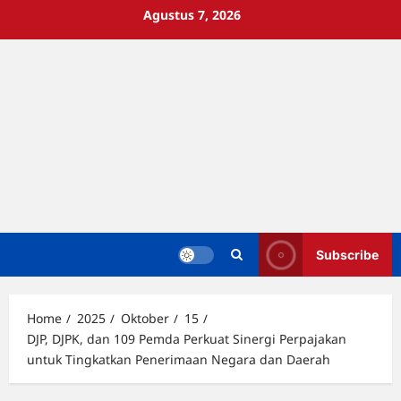
Skip
Agustus 7, 2026
to
content
Subscribe
Home
2025
Oktober
15
DJP, DJPK, dan 109 Pemda Perkuat Sinergi Perpajakan
untuk Tingkatkan Penerimaan Negara dan Daerah