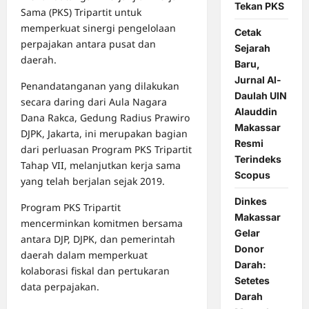
Tekan PKS
Sama (PKS) Tripartit untuk
memperkuat sinergi pengelolaan
Cetak
perpajakan antara pusat dan
Sejarah
daerah.
Baru,
Jurnal Al-
Penandatanganan yang dilakukan
Daulah UIN
secara daring dari Aula Nagara
Alauddin
Dana Rakca, Gedung Radius Prawiro
Makassar
DJPK, Jakarta, ini merupakan bagian
Resmi
dari perluasan Program PKS Tripartit
Terindeks
Tahap VII, melanjutkan kerja sama
Scopus
yang telah berjalan sejak 2019.
Dinkes
Program PKS Tripartit
Makassar
mencerminkan komitmen bersama
Gelar
antara DJP, DJPK, dan pemerintah
Donor
daerah dalam memperkuat
Darah:
kolaborasi fiskal dan pertukaran
Setetes
data perpajakan.
Darah