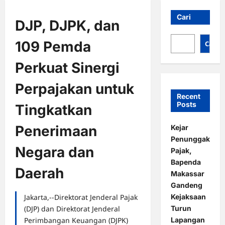
Cari
DJP, DJPK, dan
109 Pemda
Cari
Perkuat Sinergi
Perpajakan untuk
Recent
Posts
Tingkatkan
Penerimaan
Kejar
Penunggak
Negara dan
Pajak,
Bapenda
Daerah
Makassar
Gandeng
Kejaksaan
Jakarta,--Direktorat Jenderal Pajak
Turun
(DJP) dan Direktorat Jenderal
Lapangan
Perimbangan Keuangan (DJPK)