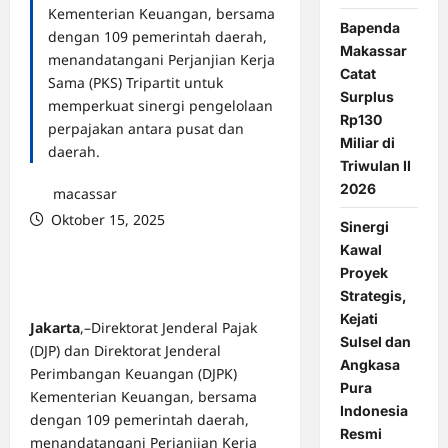
Kementerian Keuangan, bersama
Bapenda
dengan 109 pemerintah daerah,
Makassar
menandatangani Perjanjian Kerja
Catat
Sama (PKS) Tripartit untuk
Surplus
memperkuat sinergi pengelolaan
Rp130
perpajakan antara pusat dan
Miliar di
daerah.
Triwulan II
2026
macassar
Oktober 15, 2025
Sinergi
0 comments
Kawal
Proyek
Strategis,
Kejati
Jakarta
,–Direktorat Jenderal Pajak
Sulsel dan
(DJP) dan Direktorat Jenderal
Angkasa
Perimbangan Keuangan (DJPK)
Pura
Kementerian Keuangan, bersama
Indonesia
dengan 109 pemerintah daerah,
Resmi
menandatangani Perjanjian Kerja