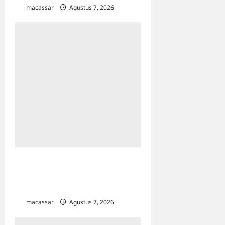
macassar
Agustus 7, 2026
0
Bapenda Makassar Catat
Surplus Rp130 Miliar di
Triwulan II 2026
macassar
Agustus 7, 2026
0