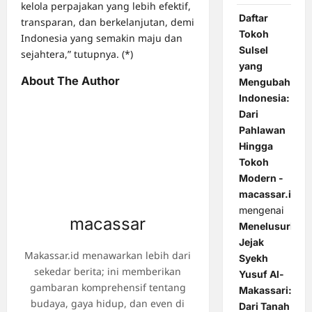
kelola perpajakan yang lebih efektif,
Daftar
transparan, dan berkelanjutan, demi
Tokoh
Indonesia yang semakin maju dan
Sulsel
sejahtera,” tutupnya. (*)
yang
About The Author
Mengubah
Indonesia:
Dari
Pahlawan
Hingga
Tokoh
Modern -
macassar.id
mengenai
macassar
Menelusuri
Jejak
Makassar.id menawarkan lebih dari
Syekh
sekedar berita; ini memberikan
Yusuf Al-
gambaran komprehensif tentang
Makassari:
budaya, gaya hidup, dan even di
Dari Tanah