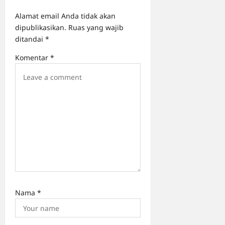
i
o
Alamat email Anda tidak akan
dipublikasikan.
Ruas yang wajib
n
ditandai
*
Komentar
*
Nama
*