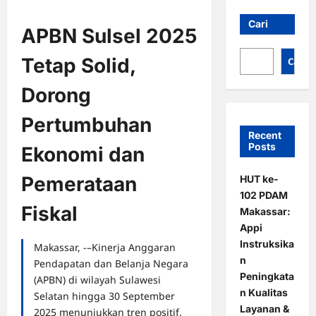
Cari
APBN Sulsel 2025
Tetap Solid,
Cari
Dorong
Pertumbuhan
Recent
Posts
Ekonomi dan
Pemerataan
HUT ke-
102 PDAM
Fiskal
Makassar:
Appi
Instruksika
Makassar, -–Kinerja Anggaran
n
Pendapatan dan Belanja Negara
Peningkata
(APBN) di wilayah Sulawesi
n Kualitas
Selatan hingga 30 September
Layanan &
2025 menunjukkan tren positif.