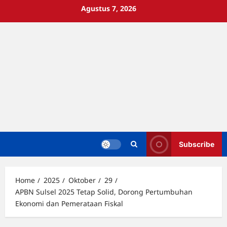
Skip
Agustus 7, 2026
to
content
Subscribe
Home
2025
Oktober
29
APBN Sulsel 2025 Tetap Solid, Dorong Pertumbuhan
Ekonomi dan Pemerataan Fiskal