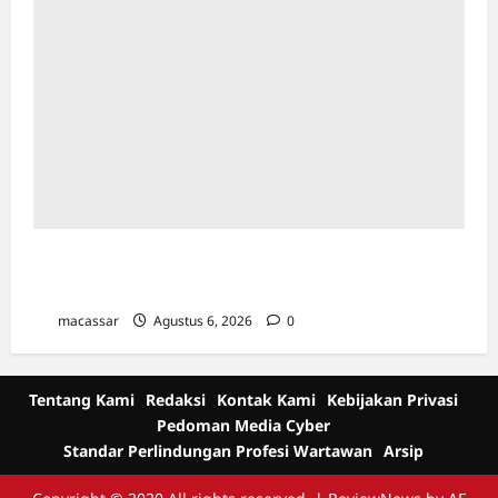
Karang Taruna Makassar Siap Jadi Motor
Penggerak Program Pemilahan Sampah
macassar
Agustus 6, 2026
0
Tentang Kami
Redaksi
Kontak Kami
Kebijakan Privasi
Pedoman Media Cyber
Standar Perlindungan Profesi Wartawan
Arsip