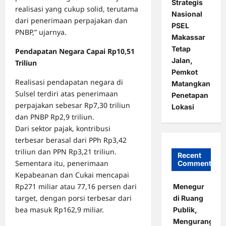
Strategis
realisasi yang cukup solid, terutama
Nasional
dari penerimaan perpajakan dan
PSEL
PNBP,” ujarnya.
Makassar
Tetap
Pendapatan Negara Capai Rp10,51
Jalan,
Triliun
Pemkot
Realisasi pendapatan negara di
Matangkan
Sulsel terdiri atas penerimaan
Penetapan
perpajakan sebesar Rp7,30 triliun
Lokasi
dan PNBP Rp2,9 triliun.
Dari sektor pajak, kontribusi
terbesar berasal dari PPh Rp3,42
triliun dan PPN Rp3,21 triliun.
Recent
Sementara itu, penerimaan
Comments
Kepabeanan dan Cukai mencapai
Rp271 miliar atau 77,16 persen dari
Menegur
target, dengan porsi terbesar dari
di Ruang
bea masuk Rp162,9 miliar.
Publik,
Mengurangi