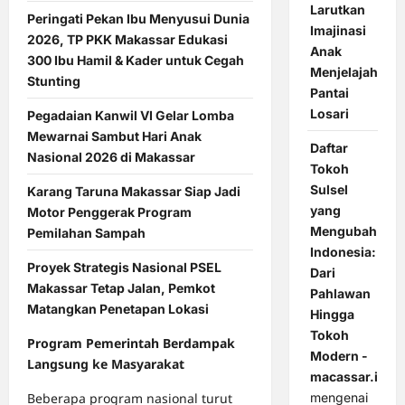
Larutkan
Peringati Pekan Ibu Menyusui Dunia
Imajinasi
2026, TP PKK Makassar Edukasi
Anak
300 Ibu Hamil & Kader untuk Cegah
Menjelajah
Stunting
Pantai
Losari
Pegadaian Kanwil VI Gelar Lomba
Mewarnai Sambut Hari Anak
Daftar
Nasional 2026 di Makassar
Tokoh
Sulsel
Karang Taruna Makassar Siap Jadi
yang
Motor Penggerak Program
Mengubah
Pemilahan Sampah
Indonesia:
Proyek Strategis Nasional PSEL
Dari
Makassar Tetap Jalan, Pemkot
Pahlawan
Matangkan Penetapan Lokasi
Hingga
Tokoh
Program Pemerintah Berdampak
Modern -
Langsung ke Masyarakat
macassar.id
Beberapa program nasional turut
mengenai