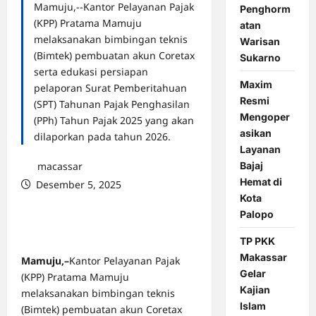
Mamuju,--Kantor Pelayanan Pajak
Penghorm
(KPP) Pratama Mamuju
atan
melaksanakan bimbingan teknis
Warisan
(Bimtek) pembuatan akun Coretax
Sukarno
serta edukasi persiapan
Maxim
pelaporan Surat Pemberitahuan
Resmi
(SPT) Tahunan Pajak Penghasilan
Mengoper
(PPh) Tahun Pajak 2025 yang akan
asikan
dilaporkan pada tahun 2026.
Layanan
Bajaj
macassar
Hemat di
Desember 5, 2025
Kota
0 comments
Palopo
TP PKK
Makassar
Mamuju,–
Kantor Pelayanan Pajak
Gelar
(KPP) Pratama Mamuju
Kajian
melaksanakan bimbingan teknis
Islam
(Bimtek) pembuatan akun Coretax