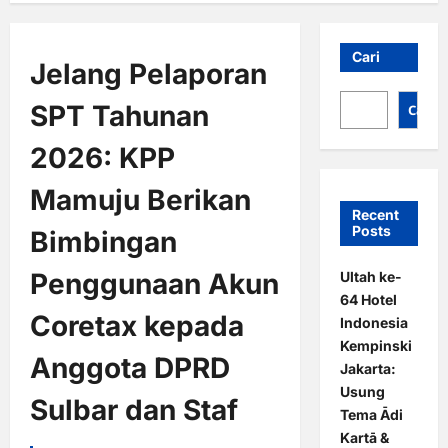
Cari
Jelang Pelaporan
SPT Tahunan
Cari
2026: KPP
Mamuju Berikan
Recent
Posts
Bimbingan
Penggunaan Akun
Ultah ke-
64 Hotel
Coretax kepada
Indonesia
Kempinski
Anggota DPRD
Jakarta:
Usung
Sulbar dan Staf
Tema Ādi
Kartā &