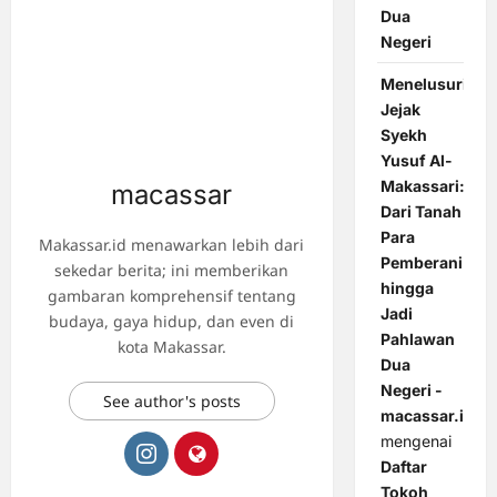
Dua
Negeri
Menelusuri
Jejak
Syekh
Yusuf Al-
Makassari:
macassar
Dari Tanah
Para
Makassar.id menawarkan lebih dari
Pemberani
sekedar berita; ini memberikan
hingga
gambaran komprehensif tentang
Jadi
budaya, gaya hidup, dan even di
Pahlawan
kota Makassar.
Dua
Negeri -
See author's posts
macassar.id
mengenai
Daftar
Tokoh