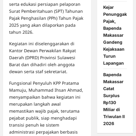
serta edukasi persiapan pelaporan
Kejar
Surat Pemberitahuan (SPT) Tahunan
Penunggak
Pajak Penghasilan (PPh) Tahun Pajak
Pajak,
2025 yang akan dilaporkan pada
Bapenda
tahun 2026.
Makassar
Gandeng
Kegiatan ini diselenggarakan di
Kejaksaan
Kantor Dewan Perwakilan Rakyat
Turun
Daerah (DPRD) Provinsi Sulawesi
Lapangan
Barat dan dihadiri oleh anggota
dewan serta staf sekretariat.
Bapenda
Makassar
Fungsional Penyuluh KPP Pratama
Catat
Mamuju, Muhammad Ihsan Ahmad,
Surplus
menyampaikan bahwa kegiatan ini
Rp130
merupakan langkah awal
Miliar di
memastikan wajib pajak, terutama
Triwulan II
pejabat publik, siap menghadapi
2026
transisi penuh ke sistem
administrasi perpajakan berbasis