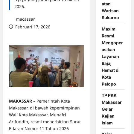
atan
2026.
Warisan
Sukarno
macassar
Februari 17, 2026
Maxim
0 comments
Resmi
Mengoper
asikan
Layanan
Bajaj
Hemat di
Kota
Palopo
TP PKK
MAKASSAR
– Pemerintah Kota
Makassar
Makassar, di bawah kepemimpinan
Gelar
Wali Kota Makassar, Munafri
Kajian
Arifuddin, resmi menerbitkan Surat
Islam
Edaran Nomor 11 Tahun 2026