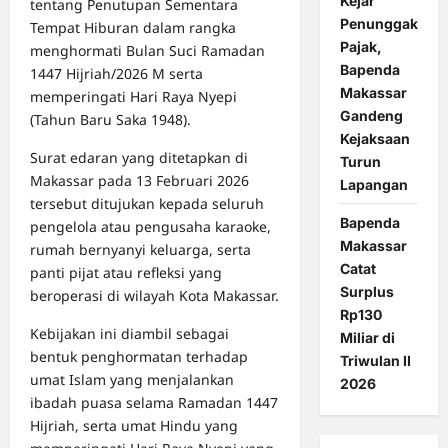
Kejar
tentang Penutupan Sementara
Penunggak
Tempat Hiburan dalam rangka
Pajak,
menghormati Bulan Suci Ramadan
Bapenda
1447 Hijriah/2026 M serta
Makassar
memperingati Hari Raya Nyepi
Gandeng
(Tahun Baru Saka 1948).
Kejaksaan
Surat edaran yang ditetapkan di
Turun
Makassar pada 13 Februari 2026
Lapangan
tersebut ditujukan kepada seluruh
Bapenda
pengelola atau pengusaha karaoke,
Makassar
rumah bernyanyi keluarga, serta
Catat
panti pijat atau refleksi yang
Surplus
beroperasi di wilayah Kota Makassar.
Rp130
Kebijakan ini diambil sebagai
Miliar di
bentuk penghormatan terhadap
Triwulan II
umat Islam yang menjalankan
2026
ibadah puasa selama Ramadan 1447
Hijriah, serta umat Hindu yang