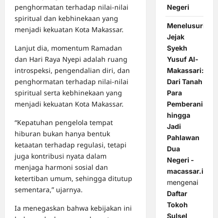
penghormatan terhadap nilai-nilai
Negeri
spiritual dan kebhinekaan yang
Menelusuri
menjadi kekuatan Kota Makassar.
Jejak
Lanjut dia, momentum Ramadan
Syekh
dan Hari Raya Nyepi adalah ruang
Yusuf Al-
introspeksi, pengendalian diri, dan
Makassari:
penghormatan terhadap nilai-nilai
Dari Tanah
spiritual serta kebhinekaan yang
Para
menjadi kekuatan Kota Makassar.
Pemberani
hingga
“Kepatuhan pengelola tempat
Jadi
hiburan bukan hanya bentuk
Pahlawan
ketaatan terhadap regulasi, tetapi
Dua
juga kontribusi nyata dalam
Negeri -
menjaga harmoni sosial dan
macassar.id
ketertiban umum, sehingga ditutup
mengenai
sementara,” ujarnya.
Daftar
Tokoh
Ia menegaskan bahwa kebijakan ini
Sulsel