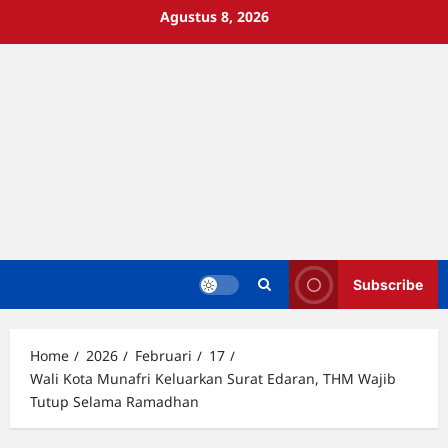
Skip
Agustus 8, 2026
to
content
Subscribe
Home
2026
Februari
17
Wali Kota Munafri Keluarkan Surat Edaran, THM Wajib
Tutup Selama Ramadhan