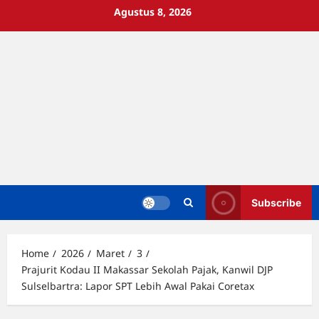
Skip
Agustus 8, 2026
to
content
Subscribe
Home
2026
Maret
3
Prajurit Kodau II Makassar Sekolah Pajak, Kanwil DJP
Sulselbartra: Lapor SPT Lebih Awal Pakai Coretax