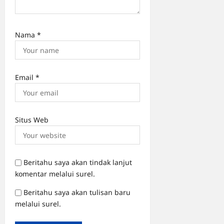
Nama
*
Email
*
Situs Web
Beritahu saya akan tindak lanjut
komentar melalui surel.
Beritahu saya akan tulisan baru
melalui surel.