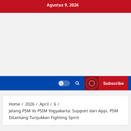
Skip
Agustus 9, 2026
to
content
Subscribe
Home
2026
April
6
Jelang PSM Vs PSIM Yogyakarta: Support dari Appi, PSM
Ditantang Tunjukkan Fighting Spirit