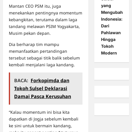
yang
Mantan CEO PSM itu, juga
Mengubah
menekankan pentingnya momentum
Indonesia:
kebangkitan, terutama dalam laga
Dari
tandang melawan PSIM Yogyakarta,
Pahlawan
Musim pekan depan.
Hingga
Dia berharap tim mampu
Tokoh
memanfaatkan pertandingan
Modern
tersebut sebagai titik balik sebelum
kembali menjalani laga kandang.
BACA:
Forkopimda dan
Tokoh Sulsel Deklarasi
Damai Pasca Kerusuhan
“Kalau momentum ini bisa kita
dapatkan di Jogja sebelum kembali
ke sini untuk bermain kandang,