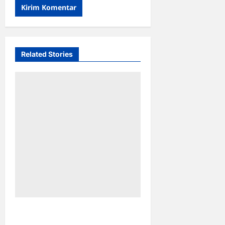
Related Stories
TP PKK Makassar Gelar