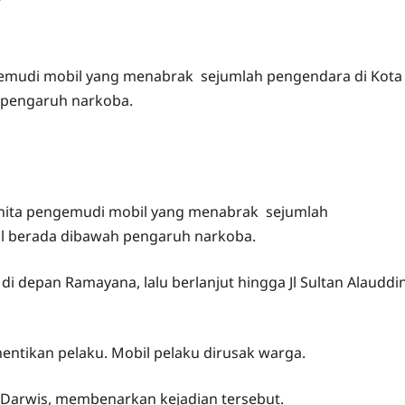
emudi mobil yang menabrak sejumlah pengendara di Kota
h pengaruh narkoba.
nita pengemudi mobil yang menabrak sejumlah
ial berada dibawah pengaruh narkoba.
at di depan Ramayana, lalu berlanjut hingga Jl Sultan Alauddi
ntikan pelaku. Mobil pelaku dirusak warga.
a Darwis, membenarkan kejadian tersebut.