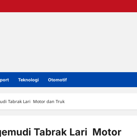
port
Teknologi
Otomotif
di Tabrak Lari Motor dan Truk
gemudi Tabrak Lari Motor