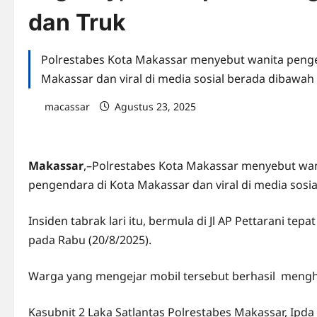
dan Truk
Polrestabes Kota Makassar menyebut wanita peng
Makassar dan viral di media sosial berada dibawa
macassar
Agustus 23, 2025
0 comments
Makassar
,–Polrestabes Kota Makassar menyebut wa
pengendara di Kota Makassar dan viral di media sos
Insiden tabrak lari itu, bermula di Jl AP Pettarani tep
pada Rabu (20/8/2025).
Warga yang mengejar mobil tersebut berhasil menghe
Kasubnit 2 Laka Satlantas Polrestabes Makassar, Ipd