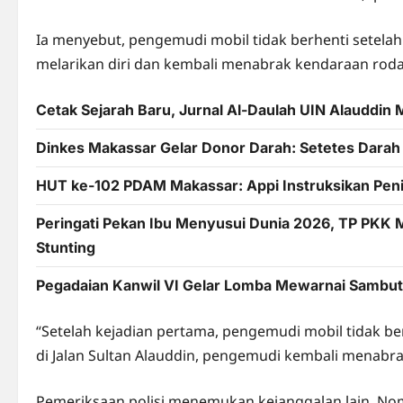
Ia menyebut, pengemudi mobil tidak berhenti setela
melarikan diri dan kembali menabrak kendaraan roda
Cetak Sejarah Baru, Jurnal Al-Daulah UIN Alauddin
Dinkes Makassar Gelar Donor Darah: Setetes Dara
HUT ke-102 PDAM Makassar: Appi Instruksikan Pening
Peringati Pekan Ibu Menyusui Dunia 2026, TP PKK 
Stunting
Pegadaian Kanwil VI Gelar Lomba Mewarnai Sambut 
“Setelah kejadian pertama, pengemudi mobil tidak b
di Jalan Sultan Alauddin, pengemudi kembali menabr
Pemeriksaan polisi menemukan kejanggalan lain. Nomo