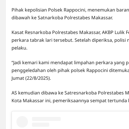
Pihak kepolisian Polsek Rappocini, menemukan barang
dibawah ke Satnarkoba Polrestabes Makassar.
Kasat Resnarkoba Polrestabes Makassar, AKBP Lulik
perkara tabrak lari tersebut. Setelah diperiksa, polis
pelaku.
“Jadi kemari kami mendapat limpahan perkara yang pe
penggeledahan oleh pihak polsek Rappocini ditemukan 
Jumat (22/8/2025).
AS kemudian dibawa ke Satresnarkoba Polrestabes Mak
Kota Makassar ini, pemeriksaannya sempat tertunda