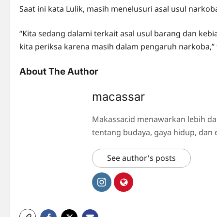
Saat ini kata Lulik, masih menelusuri asal usul nark
“Kita sedang dalami terkait asal usul barang dan ke
kita periksa karena masih dalam pengaruh narkoba,” 
About The Author
macassar
Makassar.id menawarkan lebih da
tentang budaya, gaya hidup, dan 
See author's posts