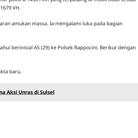
 1679 VH.
asaran amukan massa. Ia mengalami luka pada bagian
ui berinisial AS (29) ke Polsek Rappocini. Berikut dengan
akta baru.
a Aksi Unras di Sulsel