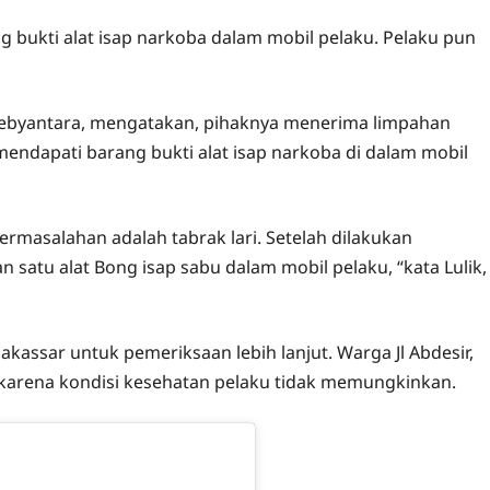
 bukti alat isap narkoba dalam mobil pelaku. Pelaku pun
 Febyantara, mengatakan, pihaknya menerima limpahan
i mendapati barang bukti alat isap narkoba di dalam mobil
rmasalahan adalah tabrak lari. Setelah dilakukan
satu alat Bong isap sabu dalam mobil pelaku, “kata Lulik,
assar untuk pemeriksaan lebih lanjut. Warga Jl Abdesir,
 karena kondisi kesehatan pelaku tidak memungkinkan.