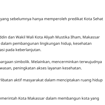
, yang sebelumnya hanya memperoleh predikat Kota Sehat
ddin dan Wakil Wali Kota Aliyah Mustika Ilham, Makassar
an dalam pembangunan lingkungan hidup, kesehatan
asi pada keberlanjutan.
hargaan simbolik. Melainkan, mencerminkan terwujudnya
kawasan, peningkatan akses layanan kesehatan.
erlibatan aktif masyarakat dalam menciptakan ruang hidup
Pemerintah Kota Makassar dalam membangun kota yang