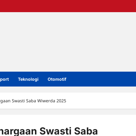
port
Teknologi
Otomotif
rgaan Swasti Saba Wiwerda 2025
hargaan Swasti Saba