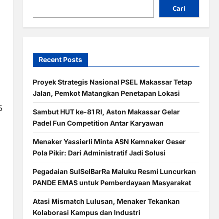
Cari
Recent Posts
Proyek Strategis Nasional PSEL Makassar Tetap
Jalan, Pemkot Matangkan Penetapan Lokasi
5
Sambut HUT ke-81 RI, Aston Makassar Gelar
Padel Fun Competition Antar Karyawan
Menaker Yassierli Minta ASN Kemnaker Geser
Pola Pikir: Dari Administratif Jadi Solusi
Pegadaian SulSelBarRa Maluku Resmi Luncurkan
PANDE EMAS untuk Pemberdayaan Masyarakat
Atasi Mismatch Lulusan, Menaker Tekankan
Kolaborasi Kampus dan Industri