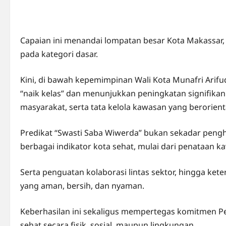
Capaian ini menandai lompatan besar Kota Makassar
pada kategori dasar.
Kini, di bawah kepemimpinan Wali Kota Munafri Arifu
“naik kelas” dan menunjukkan peningkatan signifik
masyarakat, serta tata kelola kawasan yang berorient
Predikat “Swasti Saba Wiwerda” bukan sekadar peng
berbagai indikator kota sehat, mulai dari penataan 
Serta penguatan kolaborasi lintas sektor, hingga ket
yang aman, bersih, dan nyaman.
Keberhasilan ini sekaligus mempertegas komitmen 
sehat secara fisik, sosial, maupun lingkungan.