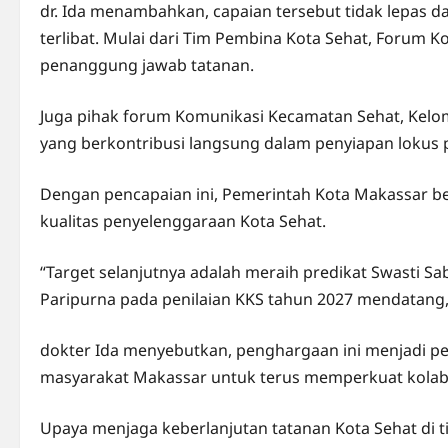
dr. Ida menambahkan, capaian tersebut tidak lepas da
terlibat. Mulai dari Tim Pembina Kota Sehat, Forum K
penanggung jawab tatanan.
Juga pihak forum Komunikasi Kecamatan Sehat, Kelom
yang berkontribusi langsung dalam penyiapan lokus p
Dengan pencapaian ini, Pemerintah Kota Makassar
kualitas penyelenggaraan Kota Sehat.
“Target selanjutnya adalah meraih predikat Swasti Sa
Paripurna pada penilaian KKS tahun 2027 mendatang,”
dokter Ida menyebutkan, penghargaan ini menjadi p
masyarakat Makassar untuk terus memperkuat kolabor
Upaya menjaga keberlanjutan tatanan Kota Sehat di 