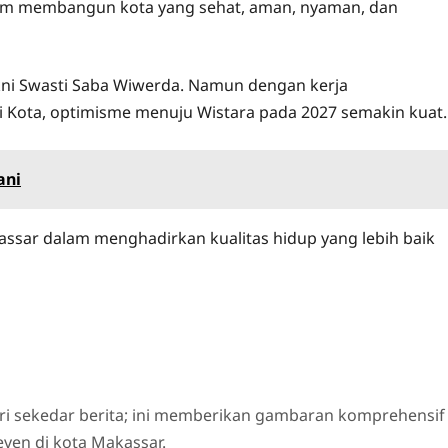
am membangun kota yang sehat, aman, nyaman, dan
akni Swasti Saba Wiwerda. Namun dengan kerja
ali Kota, optimisme menuju Wistara pada 2027 semakin kuat.
ani
kassar dalam menghadirkan kualitas hidup yang lebih baik
ri sekedar berita; ini memberikan gambaran komprehensif
even di kota Makassar.