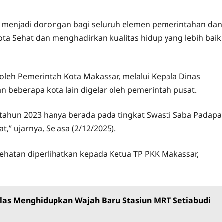
but menjadi dorongan bagi seluruh elemen pemerintahan dan
a Sehat dan menghadirkan kualitas hidup yang lebih baik
oleh Pemerintah Kota Makassar, melalui Kepala Dinas
an beberapa kota lain digelar oleh pemerintah pusat.
 tahun 2023 hanya berada pada tingkat Swasti Saba Padapa
,” ujarnya, Selasa (2/12/2025).
sehatan diperlihatkan kepada Ketua TP PKK Makassar,
llas Menghidupkan Wajah Baru Stasiun MRT Setiabudi