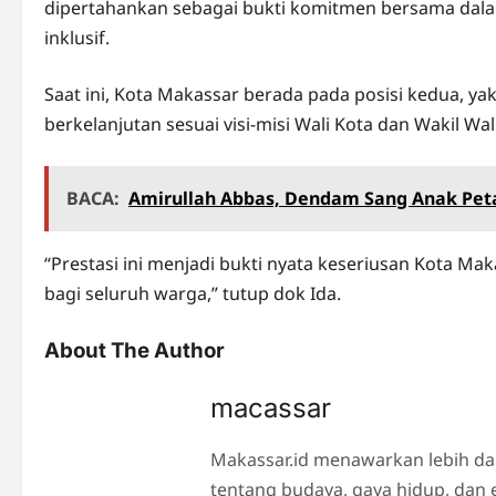
dipertahankan sebagai bukti komitmen bersama dal
inklusif.
Saat ini, Kota Makassar berada pada posisi kedua, y
berkelanjutan sesuai visi-misi Wali Kota dan Wakil W
BACA:
Amirullah Abbas, Dendam Sang Anak Pet
“Prestasi ini menjadi bukti nyata keseriusan Kota Ma
bagi seluruh warga,” tutup dok Ida.
About The Author
macassar
Makassar.id menawarkan lebih da
tentang budaya, gaya hidup, dan 