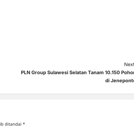
Next
PLN Group Sulawesi Selatan Tanam 10.150 Poho
di Jenepont
ib ditandai
*