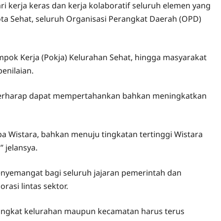
ri kerja keras dan kerja kolaboratif seluruh elemen yang
ota Sehat, seluruh Organisasi Perangkat Daerah (OPD)
pok Kerja (Pokja) Kelurahan Sehat, hingga masyarakat
enilaian.
 berharap dapat mempertahankan bahkan meningkatkan
ba Wistara, bahkan menuju tingkatan tertinggi Wistara
 jelansya.
enyemangat bagi seluruh jajaran pemerintah dan
asi lintas sektor.
tingkat kelurahan maupun kecamatan harus terus