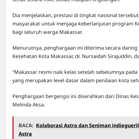
Dia menjelaskan, prestasi di tingkat nasional terse
masyarakat untuk menjaga keberlanjutan program Kot
bagi seluruh warga Makassar.
Menurutnya, penghargaan ini diterima secara daring 
Kesehatan Kota Makassar, dr. Nursaidah Sirajuddin, d
“Makassar resmi naik kelas setelah sebelumnya pada
yang merupakan level dasar dalam penilaian kota sehat
Penghargaan bergengsi ini diserahkan dari Dinas Ke
Melinda Aksa.
BACA:
Kolaborasi Astra dan Seniman indiegueri
Astra