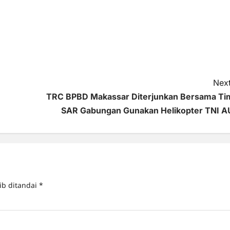
Next
TRC BPBD Makassar Diterjunkan Bersama Ti
SAR Gabungan Gunakan Helikopter TNI A
ib ditandai
*