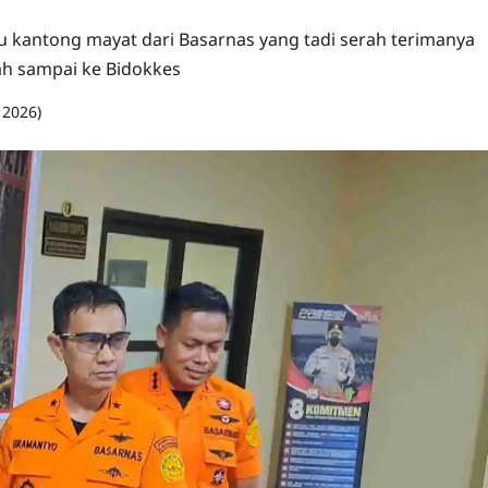
u kantong mayat dari Basarnas yang tadi serah terimanya
ah sampai ke Bidokkes
, 2026)
0 comments