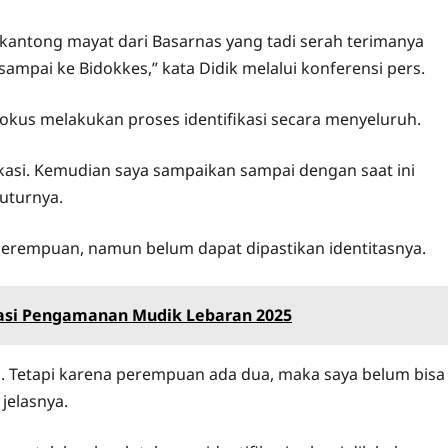
 kantong mayat dari Basarnas yang tadi serah terimanya
ampai ke Bidokkes,” kata Didik melalui konferensi pers.
okus melakukan proses identifikasi secara menyeluruh.
kasi. Kemudian saya sampaikan sampai dengan saat ini
tuturnya.
n perempuan, namun belum dapat dipastikan identitasnya.
asi Pengamanan Mudik Lebaran 2025
n. Tetapi karena perempuan ada dua, maka saya belum bisa
 jelasnya.