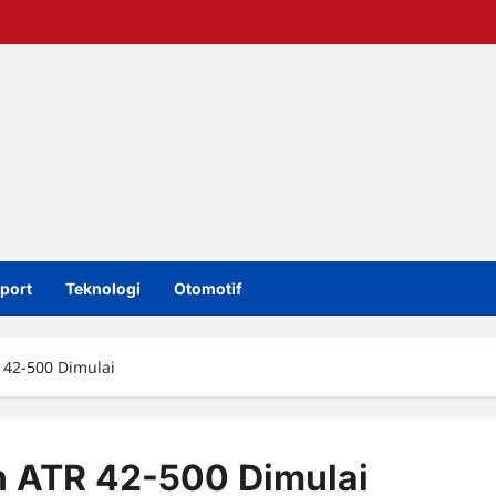
port
Teknologi
Otomotif
R 42-500 Dimulai
an ATR 42-500 Dimulai