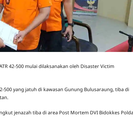
 ATR 42-500 mulai dilaksanakan oleh Disaster Victim
2-500 yang jatuh di kawasan Gunung Bulusaraung, tiba di
tan.
kut jenazah tiba di area Post Mortem DVI Bidokkes Pold