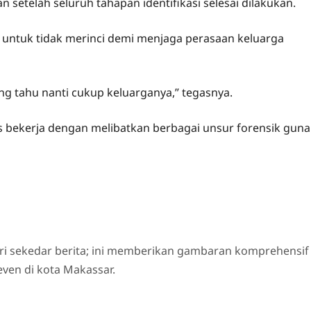
n setelah seluruh tahapan identifikasi selesai dilakukan.
h untuk tidak merinci demi menjaga perasaan keluarga
ang tahu nanti cukup keluarganya,” tegasnya.
us bekerja dengan melibatkan berbagai unsur forensik guna
ri sekedar berita; ini memberikan gambaran komprehensif
even di kota Makassar.