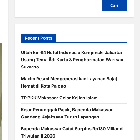
Cari
Recent Posts
Ultah ke-64 Hotel Indonesia Kempinski Jakarta:
Usung Tema Ādi Kartā & Penghormatan Warisan
Sukarno
Maxim Resmi Mengoperasikan Layanan Bajaj
Hemat di Kota Palopo
TP PKK Makassar Gelar Kajian Islam
Kejar Penunggak Pajak, Bapenda Makassar
Gandeng Kejaksaan Turun Lapangan
Bapenda Makassar Catat Surplus Rp130 Miliar di
Triwulan II 2026