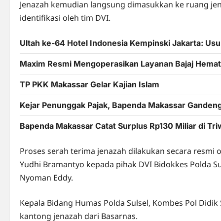
Jenazah kemudian langsung dimasukkan ke ruang je
identifikasi oleh tim DVI.
Ultah ke-64 Hotel Indonesia Kempinski Jakarta: U
Maxim Resmi Mengoperasikan Layanan Bajaj Hemat 
TP PKK Makassar Gelar Kajian Islam
Kejar Penunggak Pajak, Bapenda Makassar Ganden
Bapenda Makassar Catat Surplus Rp130 Miliar di Tri
Proses serah terima jenazah dilakukan secara resmi 
Yudhi Bramantyo kepada pihak DVI Bidokkes Polda Sul
Nyoman Eddy.
Kepala Bidang Humas Polda Sulsel, Kombes Pol Didi
kantong jenazah dari Basarnas.