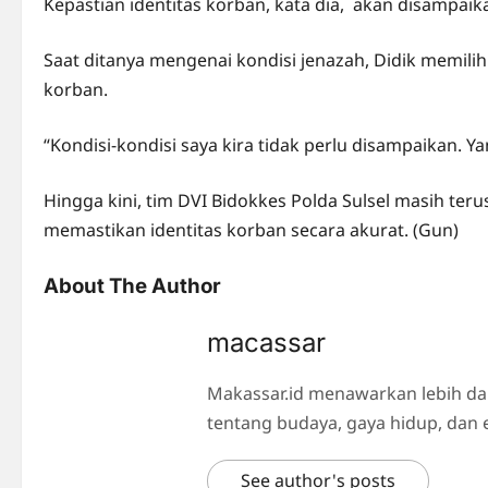
Kepastian identitas korban, kata dia, akan disampaika
Saat ditanya mengenai kondisi jenazah, Didik memili
korban.
“Kondisi-kondisi saya kira tidak perlu disampaikan. Y
Hingga kini, tim DVI Bidokkes Polda Sulsel masih ter
memastikan identitas korban secara akurat. (Gun)
About The Author
macassar
Makassar.id menawarkan lebih da
tentang budaya, gaya hidup, dan 
See author's posts