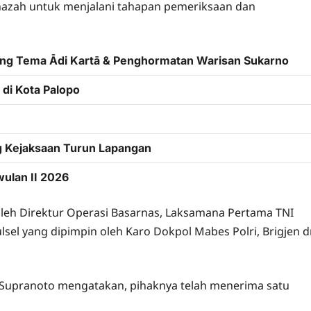
nazah untuk menjalani tahapan pemeriksaan dan
sung Tema Ādi Kartā & Penghormatan Warisan Sukarno
di Kota Palopo
g Kejaksaan Turun Lapangan
wulan II 2026
oleh Direktur Operasi Basarnas, Laksamana Pertama TNI
sel yang dipimpin oleh Karo Dokpol Mabes Polri, Brigjen d
k Supranoto mengatakan, pihaknya telah menerima satu